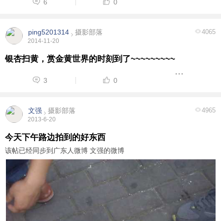
6
0
ping5201314
摄影部落
4065
2014-11-20
银杏扫黄，赏金黄世界的时刻到了~~~~~~~~~
3
0
文强
摄影部落
4965
2013-6-20
今天下午路边拍到的好东西
该帖已经同步到广东人微博 文强的微博