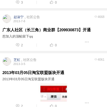
3
0
拿到公司发的年终奖后，他们开始盘 ...
赵淑宁
社区公告
4668
2013-7-6
广东人社区（长三角）商业群【209930873】开通
想加入的顶帖留下qq
2
0
芝虹
社区公告
4061
2013-3-5
2013年03月05日淘宝联盟版块开通
2013年03月05日淘宝联盟版块开通
2
0