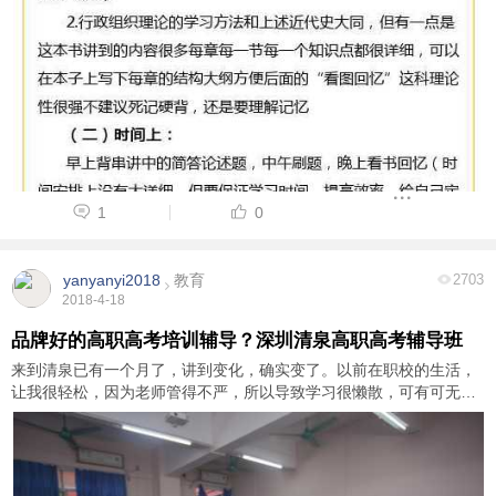
1
0
yanyanyi2018
教育
2703
2018-4-18
品牌好的高职高考培训辅导？深圳清泉高职高考辅导班
来到清泉已有一个月了，讲到变化，确实变了。以前在职校的生活，
让我很轻松，因为老师管得不严，所以导致学习很懒散，可有可无，
也就没什么，天天吃，喝，睡，玩，可能偶尔会看会书吧，虽然很悠
闲但这样是不对的，在毕业的最后一学期， ...