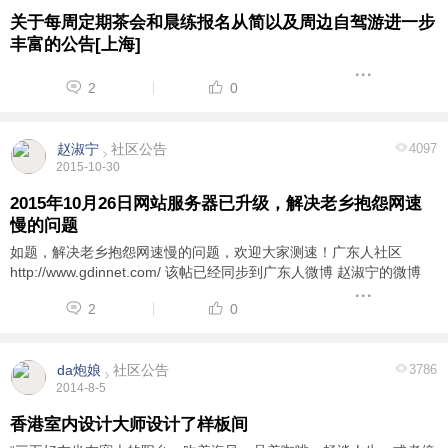
关于每周定期茶会和晨练报名从简以及周边自驾游进一步
丰富的公告[上海]
2
0
赵淑宁
社区公告
4097
2015-10-30
2015年10月26日网站服务器已升级，解决老乡抱怨网速
慢的问题
如题，解决老乡抱怨网速慢的问题，欢迎大家测速！广东人社区
http://www.gdinnet.com/ 该帖已经同步到广东人微博 赵淑宁的微博
2
0
da炮娘
社区公告
3786
2014-8-5
香港室内设计大师设计了样板间