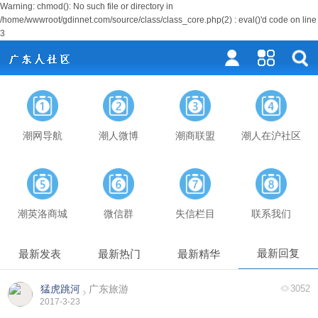
Warning: chmod(): No such file or directory in
/home/wwwroot/gdinnet.com/source/class/class_core.php(2) : eval()'d code on line
3
潮网导航
潮人微博
潮商联盟
潮人在沪社区
潮英洛商城
微信群
失信栏目
联系我们
最新回复
最新发表
最新热门
最新精华
猛虎跳河
广东旅游
3052
2017-3-23