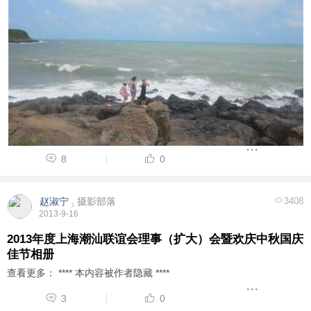
8
0
赵淑宁
摄影部落
3408
2013-9-16
2013年度上海潮汕联谊会理事（扩大）会暨欢庆中秋国庆
佳节相册
查看更多： **** 本内容被作者隐藏 ****
3
0