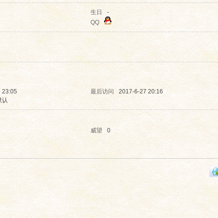
生日
-
QQ
 23:05
最后访问
2017-6-27 20:16
默认
威望
0