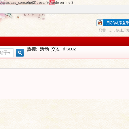
ass/class_core.php(2) : eval()'d code on line 3
只需一步，快速开
discuz
热搜:
活动
交友
帖子
搜
索