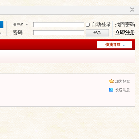
自动登录
找回密码
用户名
密码
立即注册
始
登录
快捷导航
加为好友
发送消息