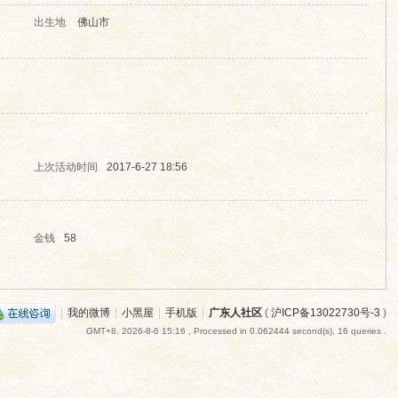
出生地
佛山市
上次活动时间
2017-6-27 18:56
金钱
58
|
我的微博
|
小黑屋
|
手机版
|
广东人社区
(
沪ICP备13022730号-3
)
GMT+8, 2026-8-6 15:16
, Processed in 0.062444 second(s), 16 queries .