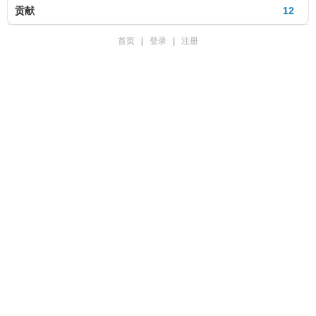
贡献
12
首页
|
登录
|
注册