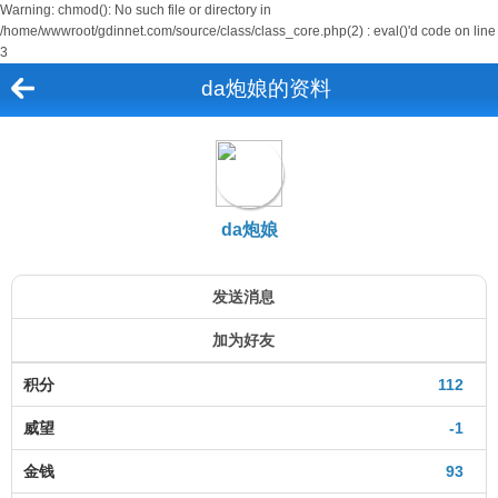
Warning: chmod(): No such file or directory in
/home/wwwroot/gdinnet.com/source/class/class_core.php(2) : eval()'d code on line
3
da炮娘的资料
da炮娘
发送消息
加为好友
积分
112
威望
-1
金钱
93