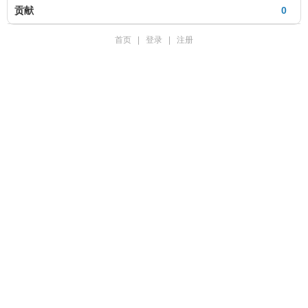
贡献
0
首页
|
登录
|
注册